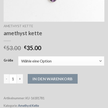
AMETHYST KETTE
amethyst kette
53.00
35.00
€
€
Größe
amethyst kette Menge
IN DEN WARENKORB
Artikelnummer:
KU-16181781
Kategorie:
Amethyst Kette