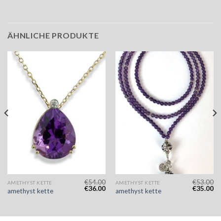
ÄHNLICHE PRODUKTE
€
54.00
€
53.00
AMETHYST KETTE
AMETHYST KETTE
€
36.00
€
35.00
amethyst kette
amethyst kette