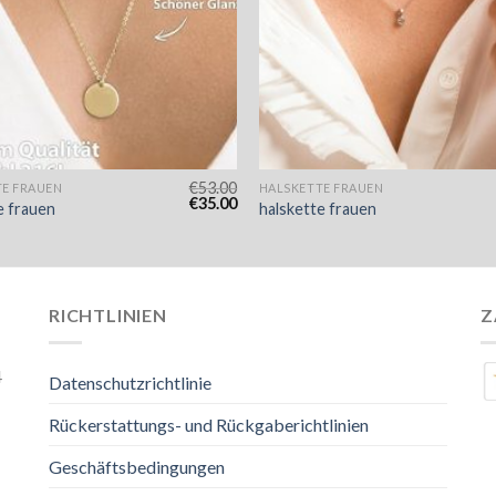
€
53.00
TE FRAUEN
HALSKETTE FRAUEN
€
35.00
e frauen
halskette frauen
RICHTLINIEN
Z
4
Datenschutzrichtlinie
Rückerstattungs- und Rückgaberichtlinien
Geschäftsbedingungen