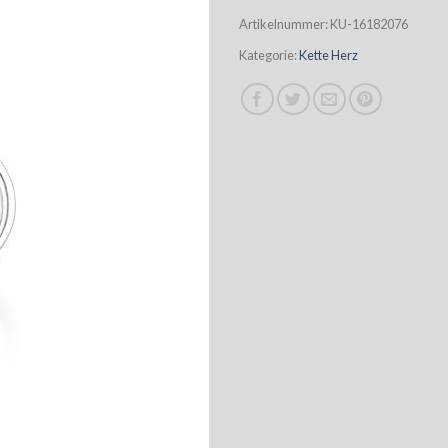
Artikelnummer:
KU-16182076
Kategorie:
Kette Herz