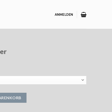
ANMELDEN
er
WARENKORB