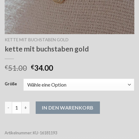
KETTE MIT BUCHSTABEN GOLD
kette mit buchstaben gold
51.00
34.00
€
€
Größe
kette mit buchstaben gold Menge
IN DEN WARENKORB
Artikelnummer:
KU-16181193