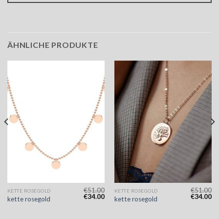
ÄHNLICHE PRODUKTE
€
51.00
€
51.00
KETTE ROSEGOLD
KETTE ROSEGOLD
€
34.00
€
34.00
kette rosegold
kette rosegold