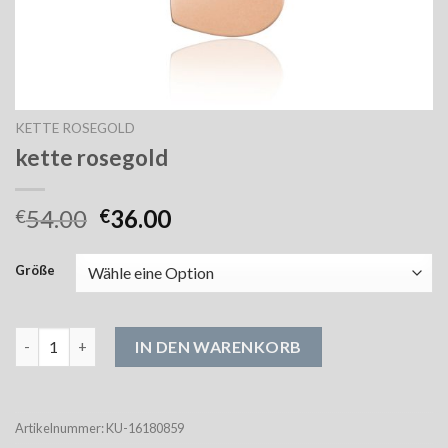
KETTE ROSEGOLD
kette rosegold
54.00
36.00
€
€
Größe
kette rosegold Menge
IN DEN WARENKORB
Artikelnummer:
KU-16180859