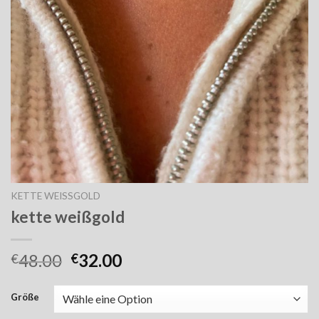
KETTE WEISSGOLD
kette weißgold
48.00
32.00
€
€
Größe