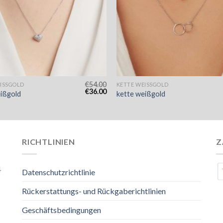
€
54.00
ISSGOLD
KETTE WEISSGOLD
€
36.00
ißgold
kette weißgold
RICHTLINIEN
Z
4
Datenschutzrichtlinie
Rückerstattungs- und Rückgaberichtlinien
Geschäftsbedingungen