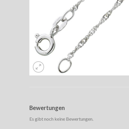
Bewertungen
Es gibt noch keine Bewertungen.