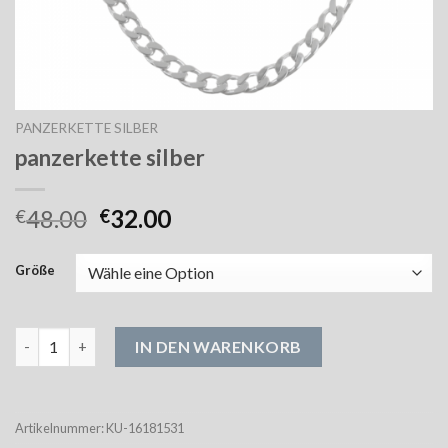
PANZERKETTE SILBER
panzerkette silber
48.00
32.00
€
€
Größe
panzerkette silber Menge
IN DEN WARENKORB
Artikelnummer:
KU-16181531