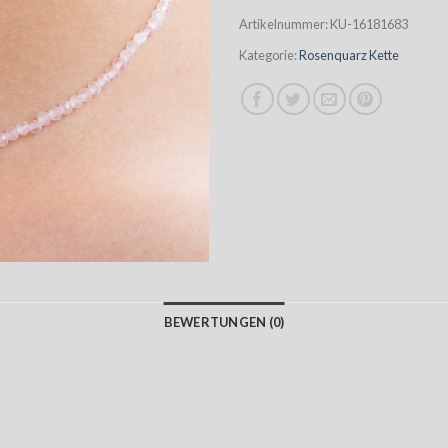
Artikelnummer:
KU-16181683
Kategorie:
Rosenquarz Kette
BEWERTUNGEN (0)