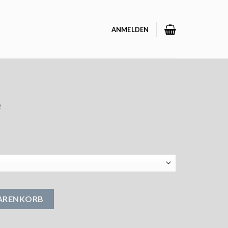
ANMELDEN
e
WARENKORB