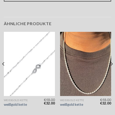
ÄHNLICHE PRODUKTE
€
48.00
€
48.00
WEISSGOLD KETTE
WEISSGOLD KETTE
€
32.00
€
32.00
weißgold kette
weißgold kette