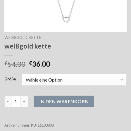
WEISSGOLD KETTE
weißgold kette
54.00
36.00
€
€
Größe
weißgold kette Menge
IN DEN WARENKORB
Artikelnummer:
KU-16180808