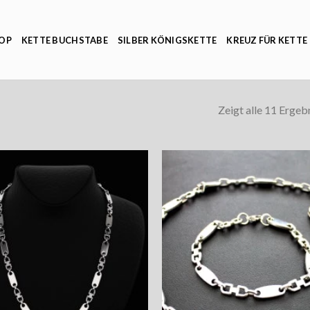
OP
KETTE BUCHSTABE
SILBER KÖNIGSKETTE
KREUZ FÜR KETTE
Zeigt alle 11 Ergeb