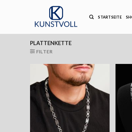
Zum
Inhalt
STARTSEITE
SH
springen
PLATTENKETTE
FILTER