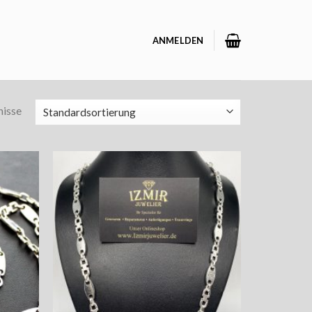
ANMELDEN
nisse