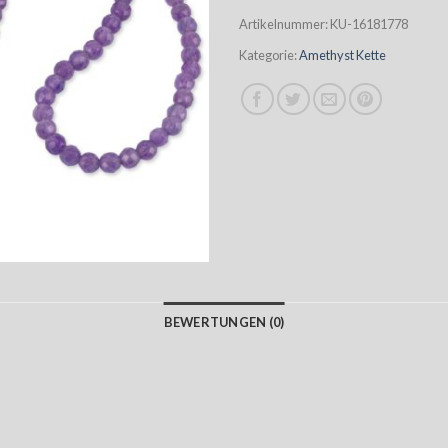
Artikelnummer:
KU-16181778
Kategorie:
Amethyst Kette
BEWERTUNGEN (0)