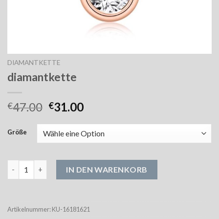
DIAMANTKETTE
diamantkette
47.00
31.00
€
€
Größe
diamantkette Menge
IN DEN WARENKORB
Artikelnummer:
KU-16181621