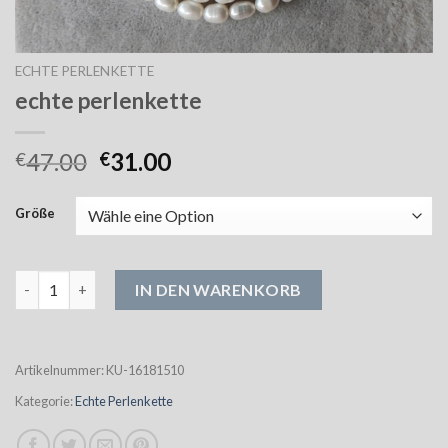
ECHTE PERLENKETTE
echte perlenkette
47.00
31.00
€
€
Größe
echte perlenkette Menge
IN DEN WARENKORB
Artikelnummer:
KU-16181510
Kategorie:
Echte Perlenkette