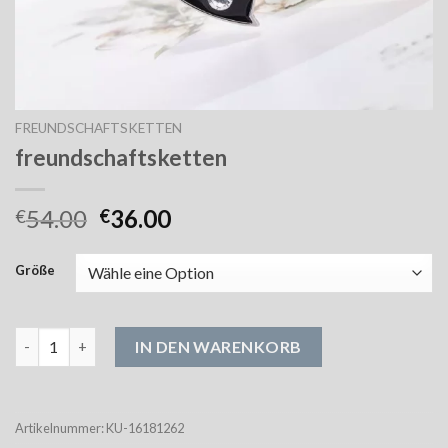
FREUNDSCHAFTSKETTEN
freundschaftsketten
54.00
36.00
€
€
Größe
freundschaftsketten Menge
IN DEN WARENKORB
Artikelnummer:
KU-16181262