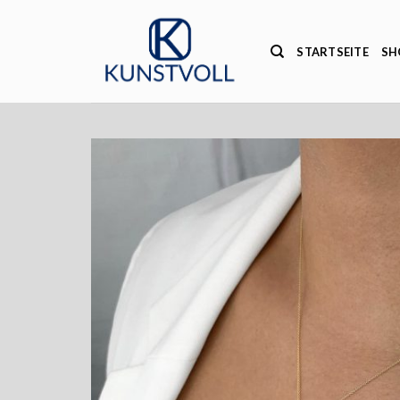
Zum
Inhalt
STARTSEITE
SH
springen