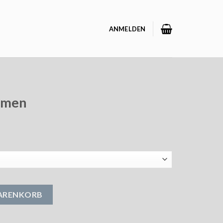
ANMELDEN
damen
WARENKORB