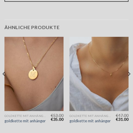
ÄHNLICHE PRODUKTE
€
53.00
€
47.00
GOLDKETTE MIT ANHÄNGER
GOLDKETTE MIT ANHÄNGER
€
35.00
€
31.00
goldkette mit anhänger
goldkette mit anhänger