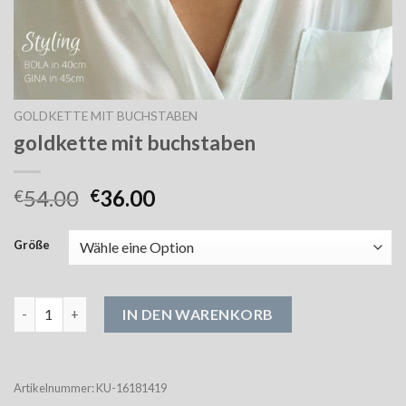
GOLDKETTE MIT BUCHSTABEN
goldkette mit buchstaben
54.00
36.00
€
€
Größe
goldkette mit buchstaben Menge
IN DEN WARENKORB
Artikelnummer:
KU-16181419