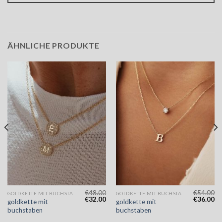
ÄHNLICHE PRODUKTE
€
48.00
€
54.00
GOLDKETTE MIT BUCHSTABEN
GOLDKETTE MIT BUCHSTABEN
€
32.00
€
36.00
goldkette mit
goldkette mit
buchstaben
buchstaben