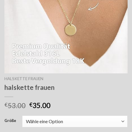
HALSKETTE FRAUEN
halskette frauen
53.00
35.00
€
€
Größe