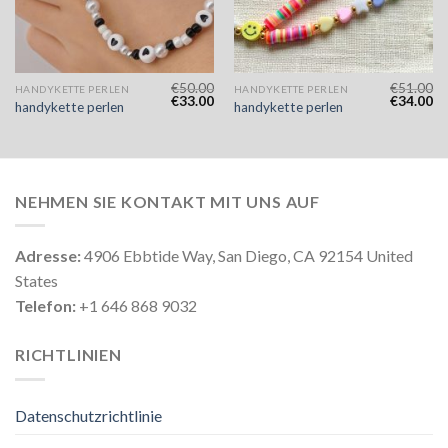
€
50.00
€
51.00
HANDYKETTE PERLEN
HANDYKETTE PERLEN
€
33.00
€
34.00
handykette perlen
handykette perlen
NEHMEN SIE KONTAKT MIT UNS AUF
Adresse:
4906 Ebbtide Way, San Diego, CA 92154 United
States
Telefon:
+1 646 868 9032
RICHTLINIEN
Datenschutzrichtlinie