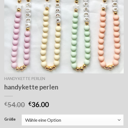
HANDYKETTE PERLEN
handykette perlen
54.00
36.00
€
€
Größe