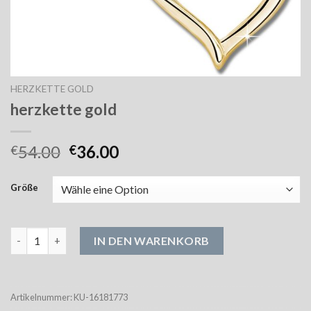
HERZKETTE GOLD
herzkette gold
54.00
36.00
€
€
Größe
herzkette gold Menge
IN DEN WARENKORB
Artikelnummer:
KU-16181773