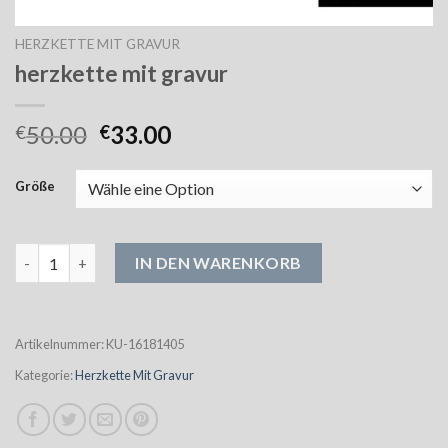
HERZKETTE MIT GRAVUR
herzkette mit gravur
50.00
33.00
€
€
Größe
herzkette mit gravur Menge
IN DEN WARENKORB
Artikelnummer:
KU-16181405
Kategorie:
Herzkette Mit Gravur