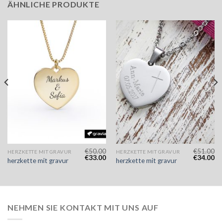
ÄHNLICHE PRODUKTE
€
50.00
€
51.00
HERZKETTE MIT GRAVUR
HERZKETTE MIT GRAVUR
€
33.00
€
34.00
herzkette mit gravur
herzkette mit gravur
NEHMEN SIE KONTAKT MIT UNS AUF