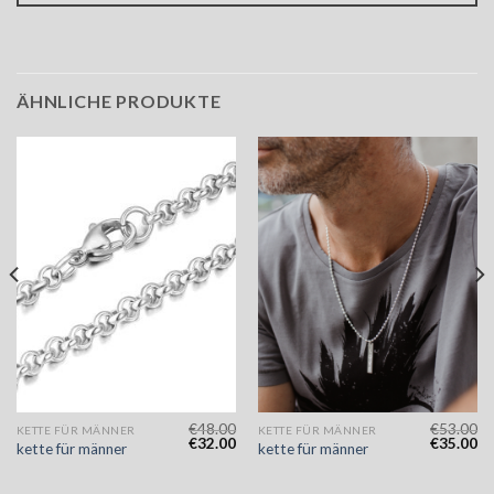
ÄHNLICHE PRODUKTE
€
48.00
€
53.00
KETTE FÜR MÄNNER
KETTE FÜR MÄNNER
€
32.00
€
35.00
kette für männer
kette für männer