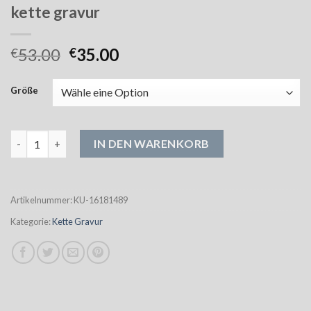
kette gravur
53.00
35.00
€
€
Größe
kette gravur Menge
IN DEN WARENKORB
Artikelnummer:
KU-16181489
Kategorie:
Kette Gravur