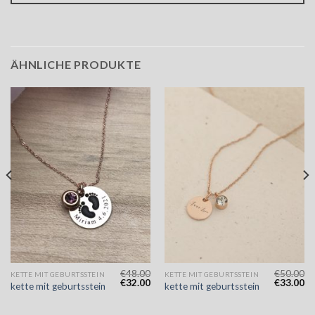
ÄHNLICHE PRODUKTE
€
48.00
€
50.00
KETTE MIT GEBURTSSTEIN
KETTE MIT GEBURTSSTEIN
€
32.00
€
33.00
kette mit geburtsstein
kette mit geburtsstein