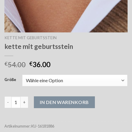
KETTE MIT GEBURTSSTEIN
kette mit geburtsstein
54.00
36.00
€
€
Größe
kette mit geburtsstein Menge
IN DEN WARENKORB
Artikelnummer:
KU-16181886