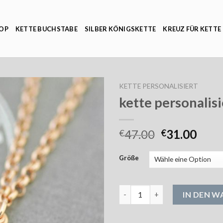
OP
KETTE BUCHSTABE
SILBER KÖNIGSKETTE
KREUZ FÜR KETTE
KETTE PERSONALISIERT
kette personalisi
47.00
31.00
€
€
Größe
kette personalisiert Menge
IN DEN 