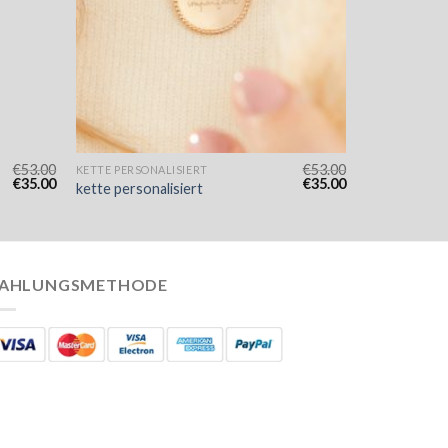
€
53.00
€
53.00
KETTE PERSONALISIERT
€
35.00
€
35.00
kette personalisiert
AHLUNGSMETHODE