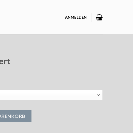
ANMELDEN
ert
WARENKORB