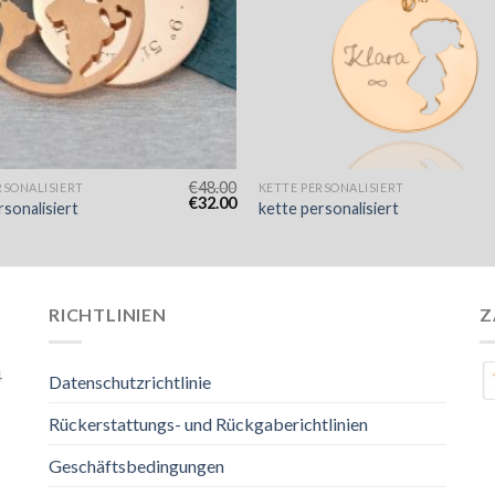
€
48.00
RSONALISIERT
KETTE PERSONALISIERT
€
32.00
rsonalisiert
kette personalisiert
RICHTLINIEN
Z
4
Datenschutzrichtlinie
Rückerstattungs- und Rückgaberichtlinien
Geschäftsbedingungen