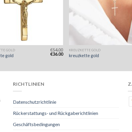
€
54.00
TTE GOLD
KREUZKETTE GOLD
€
36.00
te gold
kreuzkette gold
RICHTLINIEN
Z
4
Datenschutzrichtlinie
Rückerstattungs- und Rückgaberichtlinien
Geschäftsbedingungen