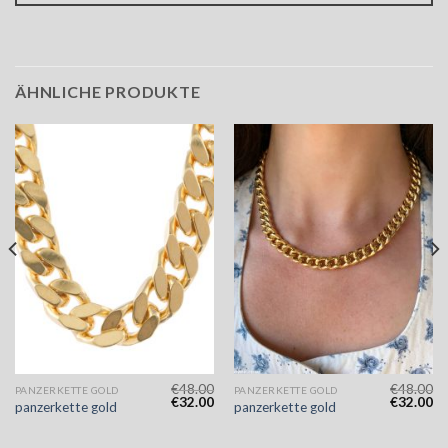
ÄHNLICHE PRODUKTE
€
48.00
€
48.00
PANZERKETTE GOLD
PANZERKETTE GOLD
€
32.00
€
32.00
panzerkette gold
panzerkette gold