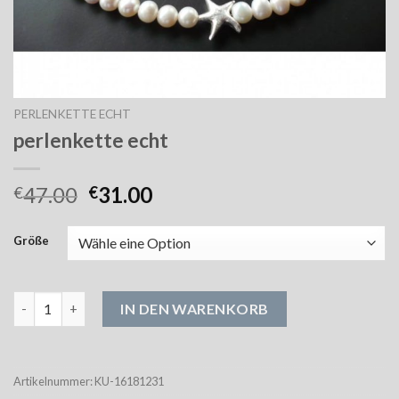
PERLENKETTE ECHT
perlenkette echt
47.00
31.00
€
€
Größe
perlenkette echt Menge
IN DEN WARENKORB
Artikelnummer:
KU-16181231