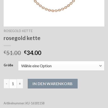
ROSEGOLD KETTE
rosegold kette
51.00
34.00
€
€
Größe
rosegold kette Menge
IN DEN WARENKORB
Artikelnummer:
KU-16181158