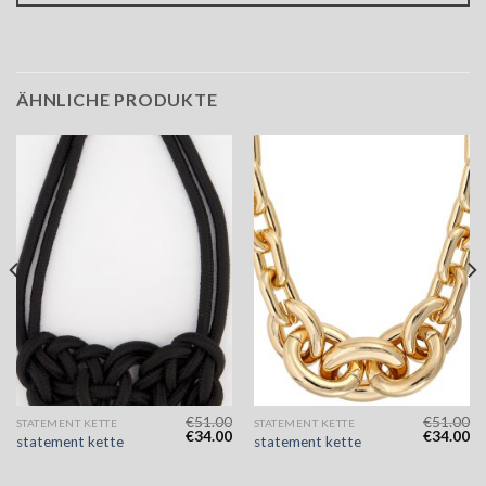
ÄHNLICHE PRODUKTE
€
51.00
€
51.00
STATEMENT KETTE
STATEMENT KETTE
€
34.00
€
34.00
statement kette
statement kette