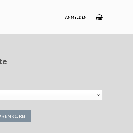
ANMELDEN
te
WARENKORB