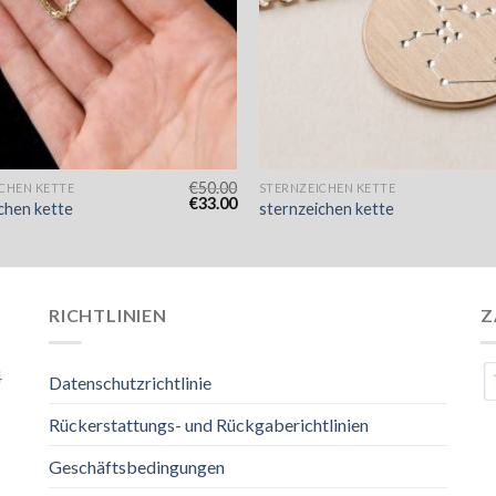
€
50.00
CHEN KETTE
STERNZEICHEN KETTE
€
33.00
chen kette
sternzeichen kette
RICHTLINIEN
Z
4
Datenschutzrichtlinie
Rückerstattungs- und Rückgaberichtlinien
Geschäftsbedingungen