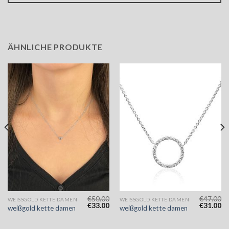
ÄHNLICHE PRODUKTE
€
50.00
€
47.00
WEISSGOLD KETTE DAMEN
WEISSGOLD KETTE DAMEN
€
33.00
€
31.00
weißgold kette damen
weißgold kette damen