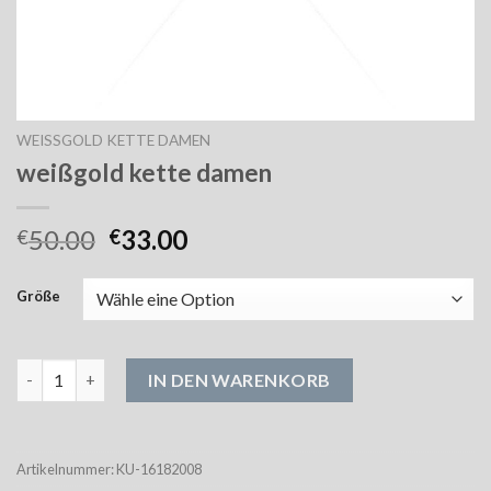
WEISSGOLD KETTE DAMEN
weißgold kette damen
50.00
33.00
€
€
Größe
weißgold kette damen Menge
IN DEN WARENKORB
Artikelnummer:
KU-16182008