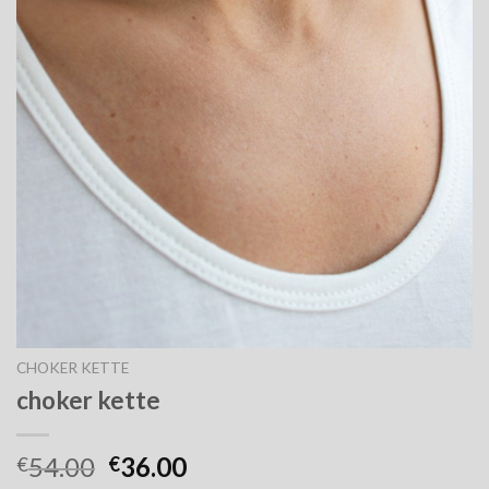
CHOKER KETTE
choker kette
54.00
36.00
€
€