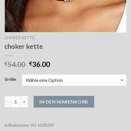
CHOKER KETTE
choker kette
54.00
36.00
€
€
Größe
choker kette Menge
IN DEN WARENKORB
Artikelnummer:
KU-16181359