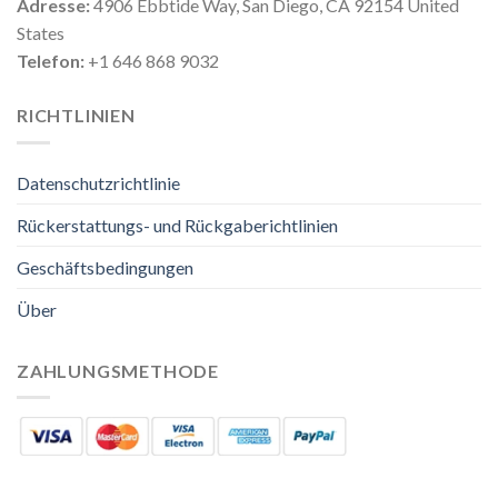
Adresse:
4906 Ebbtide Way, San Diego, CA 92154 United
States
Telefon:
+1 646 868 9032
RICHTLINIEN
Datenschutzrichtlinie
Rückerstattungs- und Rückgaberichtlinien
Geschäftsbedingungen
Über
ZAHLUNGSMETHODE