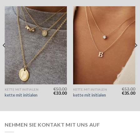
€
50.00
€
53.00
KETTE MIT INITIALEN
KETTE MIT INITIALEN
€
33.00
€
35.00
kette mit initialen
kette mit initialen
NEHMEN SIE KONTAKT MIT UNS AUF