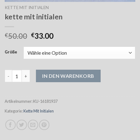
KETTE MIT INITIALEN
kette mit initialen
50.00
33.00
€
€
Größe
kette mit initialen Menge
IN DEN WARENKORB
Artikelnummer:
KU-16181937
Kategorie:
Kette Mit Initialen