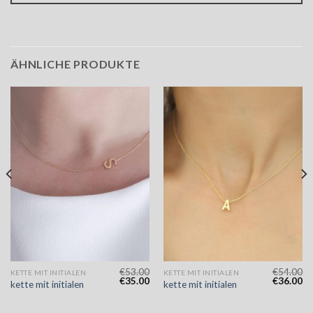
ÄHNLICHE PRODUKTE
€
53.00
€
54.00
KETTE MIT INITIALEN
KETTE MIT INITIALEN
€
35.00
€
36.00
kette mit initialen
kette mit initialen