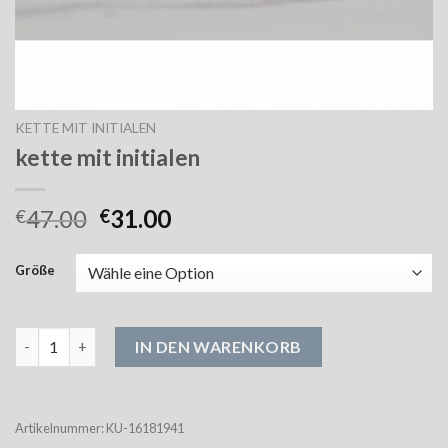
KETTE MIT INITIALEN
kette mit initialen
47.00
31.00
€
€
Größe
kette mit initialen Menge
IN DEN WARENKORB
Artikelnummer:
KU-16181941