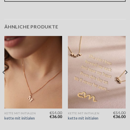
ÄHNLICHE PRODUKTE
€
54.00
€
54.00
KETTE MIT INITIALEN
KETTE MIT INITIALEN
€
36.00
€
36.00
kette mit initialen
kette mit initialen