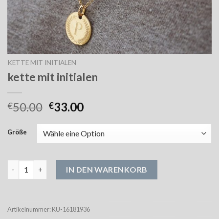
KETTE MIT INITIALEN
kette mit initialen
50.00
33.00
€
€
Größe
kette mit initialen Menge
IN DEN WARENKORB
Artikelnummer:
KU-16181936