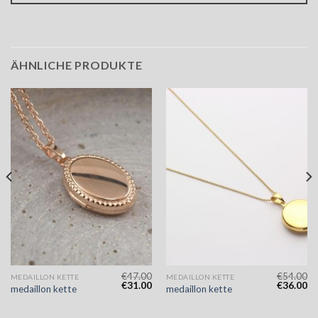
ÄHNLICHE PRODUKTE
€
47.00
€
54.00
MEDAILLON KETTE
MEDAILLON KETTE
€
31.00
€
36.00
medaillon kette
medaillon kette