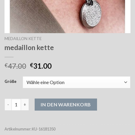
MEDAILLON KETTE
medaillon kette
47.00
31.00
€
€
Größe
medaillon kette Menge
IN DEN WARENKORB
Artikelnummer:
KU-16181350