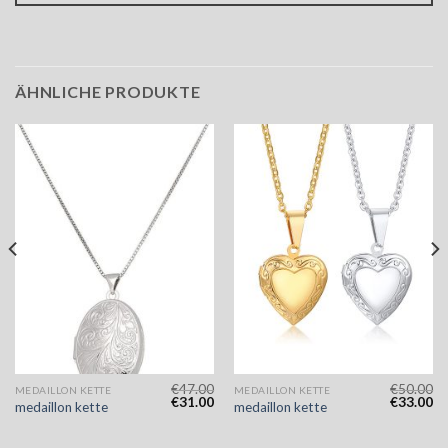
ÄHNLICHE PRODUKTE
€
47.00
€
50.00
MEDAILLON KETTE
MEDAILLON KETTE
€
31.00
€
33.00
medaillon kette
medaillon kette