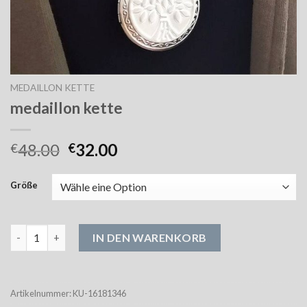
MEDAILLON KETTE
medaillon kette
48.00
32.00
€
€
Größe
medaillon kette Menge
IN DEN WARENKORB
Artikelnummer:
KU-16181346