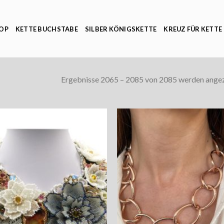
OP
KETTE BUCHSTABE
SILBER KÖNIGSKETTE
KREUZ FÜR KETTE
Ergebnisse 2065 – 2085 von 2085 werden ange