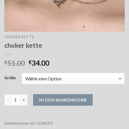
CHOKER KETTE
choker kette
51.00
34.00
€
€
Größe
choker kette Menge
IN DEN WARENKORB
Artikelnummer:
KU-16181371